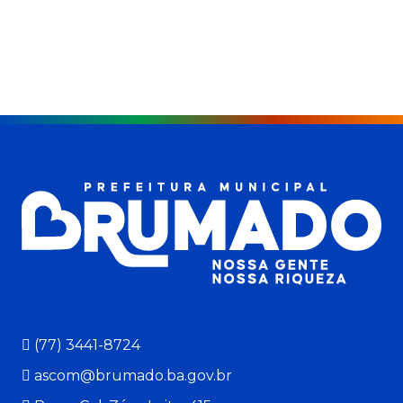
(77) 3441-8724
ascom@brumado.ba.gov.br