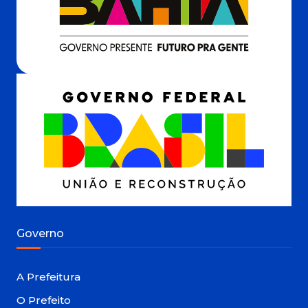
Governo
A Prefeitura
O Prefeito