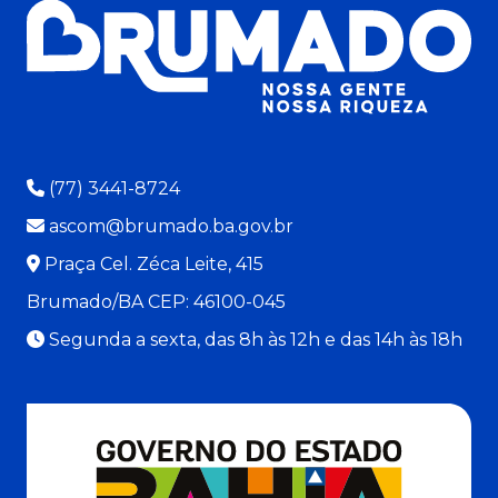
(77) 3441-8724
ascom@brumado.ba.gov.br
Praça Cel. Zéca Leite, 415
Brumado/BA CEP: 46100-045
Segunda a sexta, das 8h às 12h e das 14h às 18h