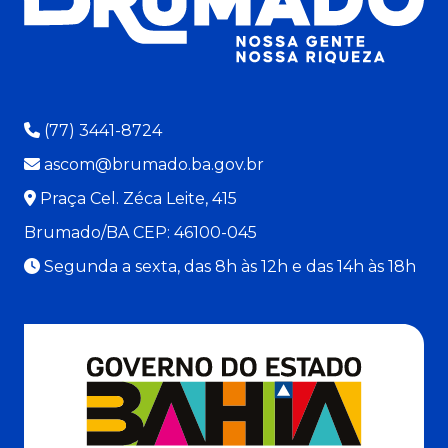
(77) 3441-8724
ascom@brumado.ba.gov.br
Praça Cel. Zéca Leite, 415
Brumado/BA CEP: 46100-045
Segunda a sexta, das 8h às 12h e das 14h às 18h