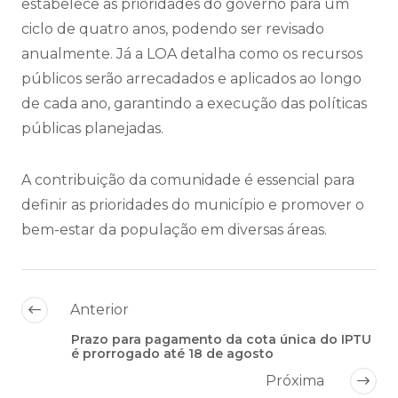
estabelece as prioridades do governo para um
ciclo de quatro anos, podendo ser revisado
anualmente. Já a LOA detalha como os recursos
públicos serão arrecadados e aplicados ao longo
de cada ano, garantindo a execução das políticas
públicas planejadas.
A contribuição da comunidade é essencial para
definir as prioridades do município e promover o
bem-estar da população em diversas áreas.
Anterior
Prazo para pagamento da cota única do IPTU
é prorrogado até 18 de agosto
Próxima