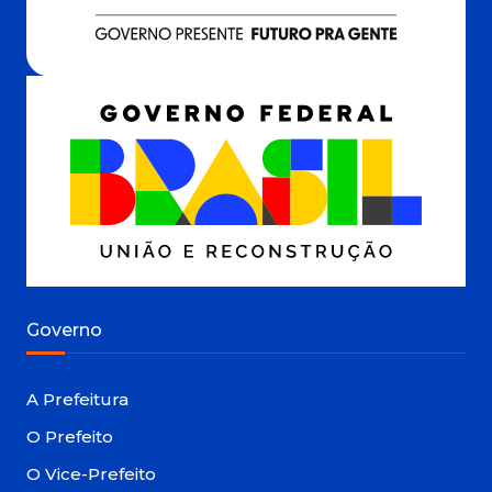
Governo
A Prefeitura
O Prefeito
O Vice-Prefeito